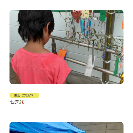
生活（ブログ）
七夕