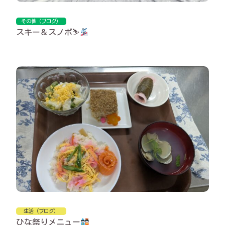
その他（ブログ）
スキー＆スノボ⛷
生活（ブログ）
ひな祭りメニュー