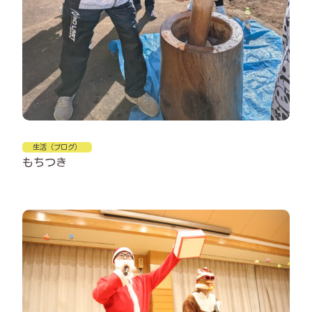
生活（ブログ）
もちつき