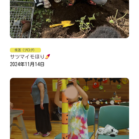
生活（ブログ）
サツマイモほり
2024年11月14日