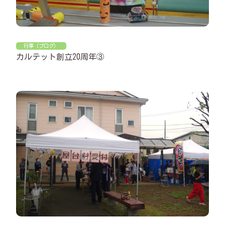
行事（ブログ）
カルテット創立20周年③