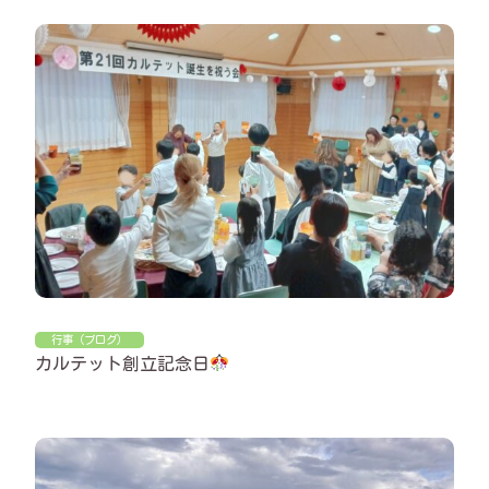
行事（ブログ）
カルテット創立記念日