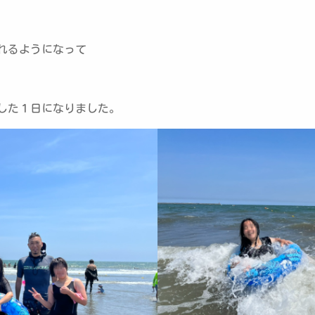
れるようになって
した１日になりました。