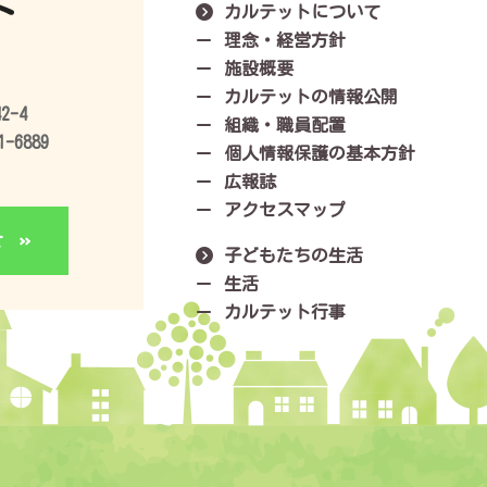
カルテットについて
理念・経営方針
施設概要
カルテットの情報公開
-4
組織・職員配置
1-6889
個人情報保護の基本方針
広報誌
アクセスマップ
せ
子どもたちの生活
生活
カルテット行事