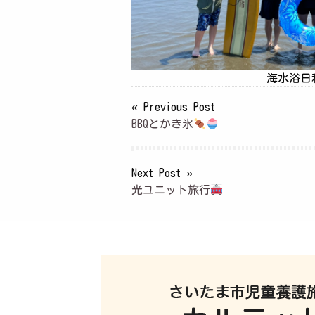
海水浴日和
« Previous Post
BBQとかき氷
Next Post »
光ユニット旅行