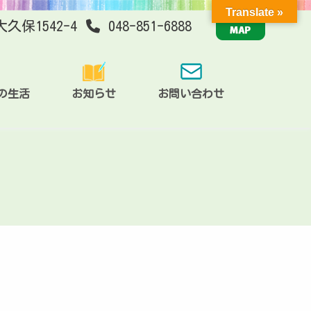
Translate »
大久保1542-4
048-851-6888
の生活
お知らせ
お問い合わせ