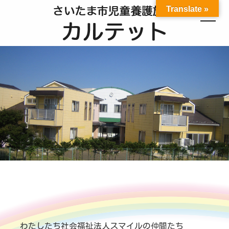
Translate »
わたしたち社会福祉法人スマイルの仲間たち